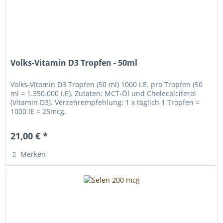
Volks-Vitamin D3 Tropfen - 50ml
Volks-Vitamin D3 Tropfen (50 ml) 1000 i.E. pro Tropfen (50
ml = 1.350.000 i.E). Zutaten: MCT-Öl und Cholecalciferol
(Vitamin D3). Verzehrempfehlung: 1 x täglich 1 Tropfen =
1000 IE = 25mcg.
21,00 € *
Merken