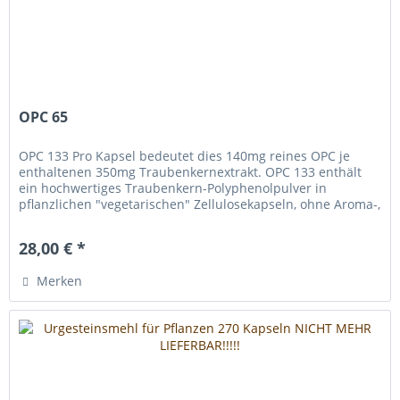
OPC 65
OPC 133 Pro Kapsel bedeutet dies 140mg reines OPC je
enthaltenen 350mg Traubenkernextrakt. OPC 133 enthält
ein hochwertiges Traubenkern-Polyphenolpulver in
pflanzlichen "vegetarischen" Zellulosekapseln, ohne Aroma-,
Konservierungs- oder...
28,00 € *
Merken