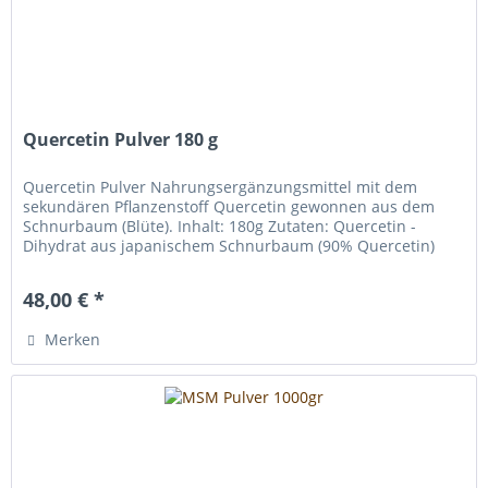
Quercetin Pulver 180 g
Quercetin Pulver Nahrungsergänzungsmittel mit dem
sekundären Pflanzenstoff Quercetin gewonnen aus dem
Schnurbaum (Blüte). Inhalt: 180g Zutaten: Quercetin -
Dihydrat aus japanischem Schnurbaum (90% Quercetin)
Verzehrsempfehlung: 1 mal...
48,00 € *
Merken