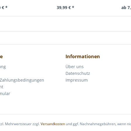
 € *
39,99 € *
ab 7
ce
Informationen
ung
Über uns
Datenschutz
 Zahlungsbedingungen
Impressum
ht
mular
etzl. Mehrwertsteuer zzgl.
Versandkosten
und ggf. Nachnahmegebühren, wenn nic