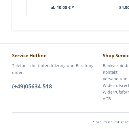
ab 10,00 € *
84,90
Service Hotline
Shop Servi
Telefonische Unterstützung und Beratung
Bankverbind
Kontakt
unter:
Versand und
(+49)05634-518
Widerrufsrec
Widerrufsfor
AGB
* Alle Preise inkl. ges