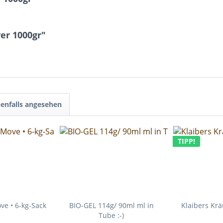
er 1000gr"
enfalls angesehen
TIPP!
ove • 6-kg-Sack
BIO-GEL 114g/ 90ml ml in
Klaibers Kr
Tube :-)