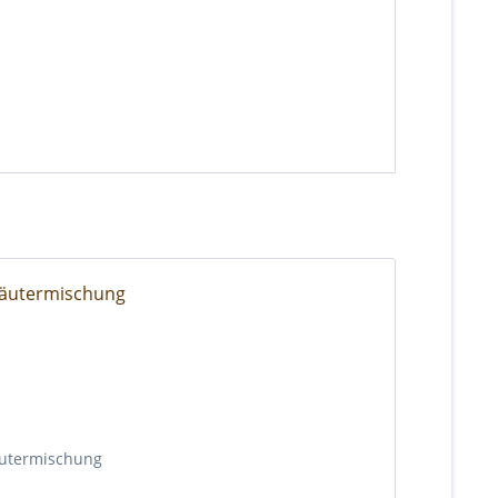
äutermischung