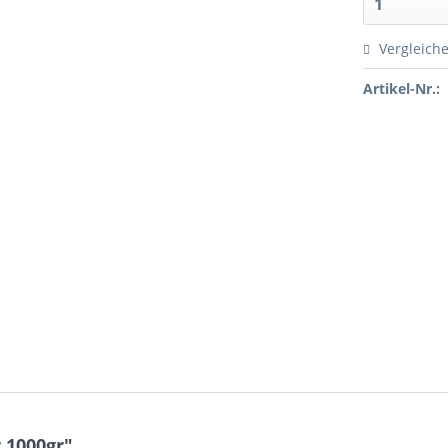
Vergleich
Artikel-Nr.:
 1000gr"