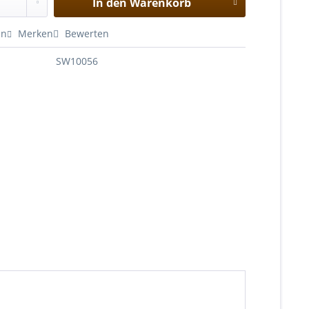
In den
Warenkorb
en
Merken
Bewerten
SW10056