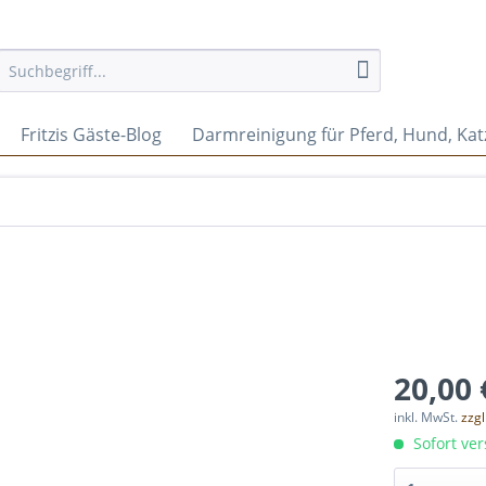
Fritzis Gäste-Blog
Darmreinigung für Pferd, Hund, Kat
20,00 
inkl. MwSt.
zzg
Sofort ver