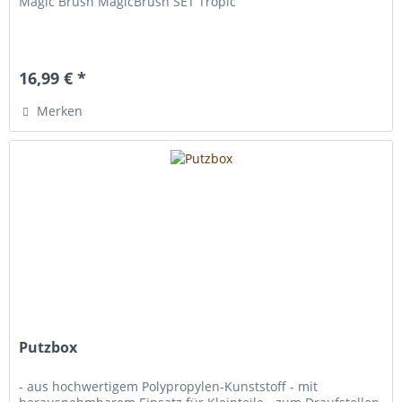
Magic Brush MagicBrush SET Tropic
16,99 € *
Merken
Putzbox
- aus hochwertigem Polypropylen-Kunststoff - mit