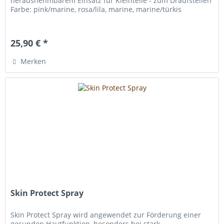
herausnehmbarem Einsatz für Kleinteile - zum Draufstellen
Farbe: pink/marine, rosa/lila, marine, marine/türkis
25,90 € *
Merken
Skin Protect Spray
Skin Protect Spray wird angewendet zur Förderung einer
gesunden Hautfunktion, besonders bei stark