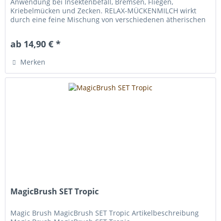
Anwendung bei Insektenbefall, Bremsen, Fliegen,
Kriebelmücken und Zecken. RELAX-MÜCKENMILCH wirkt
durch eine feine Mischung von verschiedenen ätherischen
Ölen, wie Cedernholz -,...
ab 14,90 € *
Merken
MagicBrush SET Tropic
Magic Brush MagicBrush SET Tropic Artikelbeschreibung