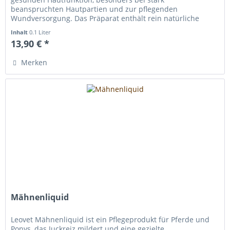
beanspruchten Hautpartien und zur pflegenden
Wundversorgung. Das Präparat enthält rein natürliche
Bestandteile und wird direkt auf die...
Inhalt
0.1 Liter
13,90 € *
Merken
Mähnenliquid
Leovet Mähnenliquid ist ein Pflegeprodukt für Pferde und
Ponys, das Juckreiz mildert und eine gezielte