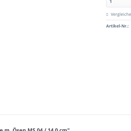
Vergleich
Artikel-Nr.:
 m. Ösen MS 04 / 14,0 cm"