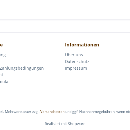
ce
Informationen
ung
Über uns
Datenschutz
 Zahlungsbedingungen
Impressum
ht
mular
etzl. Mehrwertsteuer zzgl.
Versandkosten
und ggf. Nachnahmegebühren, wenn nic
Realisiert mit Shopware