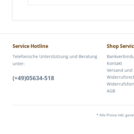
Service Hotline
Shop Servi
Telefonische Unterstützung und Beratung
Bankverbind
Kontakt
unter:
Versand und
(+49)05634-518
Widerrufsrec
Widerrufsfor
AGB
* Alle Preise inkl. ges