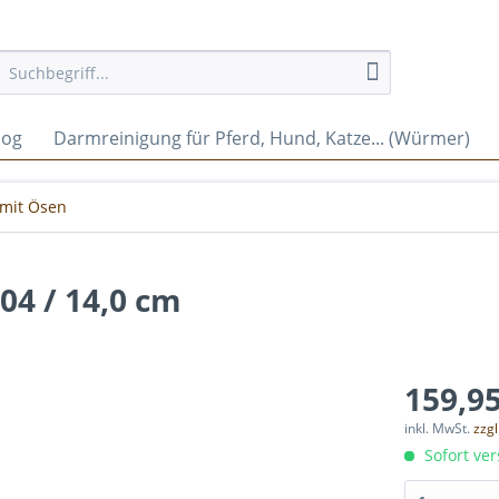
log
Darmreinigung für Pferd, Hund, Katze... (Würmer)
 mit Ösen
4 / 14,0 cm
159,95
inkl. MwSt.
zzg
Sofort ver