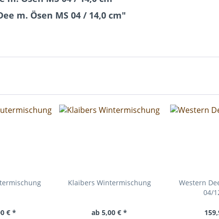
ee m. Ösen MS 04 / 14,0 cm"
utermischung
Klaibers Wintermischung
Western De
04/1
0 € *
ab 5,00 € *
159,