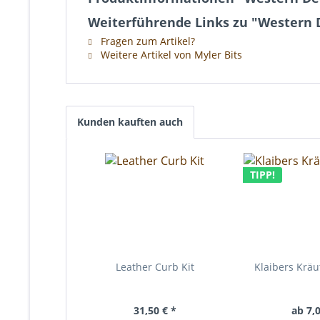
Weiterführende Links zu "Western D
Fragen zum Artikel?
Weitere Artikel von Myler Bits
Kunden kauften auch
TIPP!
Leather Curb Kit
Klaibers Krä
31,50 € *
ab 7,0