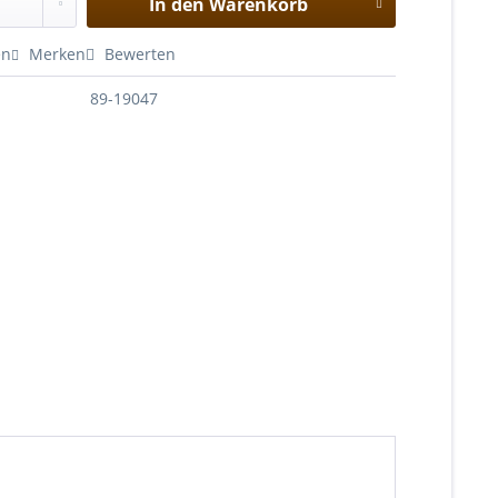
In den
Warenkorb
en
Merken
Bewerten
89-19047