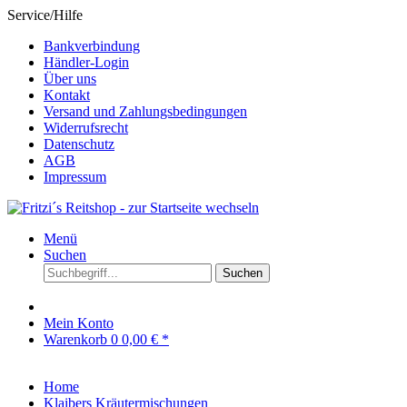
Service/Hilfe
Bankverbindung
Händler-Login
Über uns
Kontakt
Versand und Zahlungsbedingungen
Widerrufsrecht
Datenschutz
AGB
Impressum
Menü
Suchen
Suchen
Mein Konto
Warenkorb
0
0,00 € *
Home
Klaibers Kräutermischungen