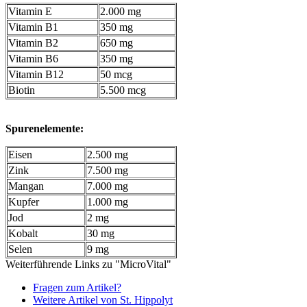
Vitamin E
2.000 mg
Vitamin B1
350 mg
Vitamin B2
650 mg
Vitamin B6
350 mg
Vitamin B12
50 mcg
Biotin
5.500 mcg
Spurenelemente:
Eisen
2.500 mg
Zink
7.500 mg
Mangan
7.000 mg
Kupfer
1.000 mg
Jod
2 mg
Kobalt
30 mg
Selen
9 mg
Weiterführende Links zu "MicroVital"
Fragen zum Artikel?
Weitere Artikel von St. Hippolyt