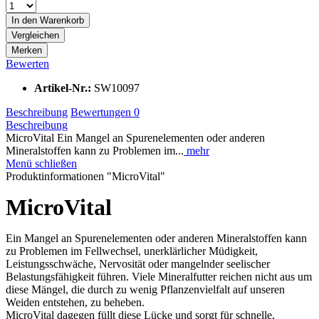
In den
Warenkorb
Vergleichen
Merken
Bewerten
Artikel-Nr.:
SW10097
Beschreibung
Bewertungen
0
Beschreibung
MicroVital Ein Mangel an Spurenelementen oder anderen
Mineralstoffen kann zu Problemen im...
mehr
Menü schließen
Produktinformationen "MicroVital"
MicroVital
Ein Mangel an Spurenelementen oder anderen Mineralstoffen kann
zu Problemen im Fellwechsel, unerklärlicher Müdigkeit,
Leistungsschwäche, Nervosität oder mangelnder seelischer
Belastungsfähigkeit führen. Viele Mineralfutter reichen nicht aus um
diese Mängel, die durch zu wenig Pflanzenvielfalt auf unseren
Weiden entstehen, zu beheben.
MicroVital dagegen füllt diese Lücke und sorgt für schnelle,