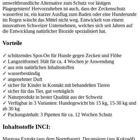
umweltfreundliche Alternative zum Schutz vor lästigen
Plagegeistern! Hervorzuheben ist auch, dass der Zeckenschutz
wasserfest ist, ein kurzer Ausflug zum Baden oder eine Hunderunde
im Regen wäscht das Mittel nicht weg. Entwickelt von einem
innovativen Schweizer Unternehmen, welches sich seit Jahren auf
die Entwicklung natürlicher Biozide spezialisiert hat.
Vorteile
✓ schützendes Spot-On für Hunde gegen Zecken und Flöhe
✓ Langzeitformel: Hält für ca. 4 Wochen je Anwendung
✓ aus rein natürlichen Inhaltsstoffen
✓ wasserbeständig
✓ angenehmer Duft
✓ sicher für Kinder in Kontakt mit behandelten Tieren
✓ sicher für das Tier, gut verträglich
✓ Naturprodukt in bester Qualität aus der Schweiz
✓ Verfügbar in 3 Varianten: Hundegewicht bis 15 kg, 15-30 kg und
ab 30 kg
✓ Packungsinhalt: 3 Pipetten für ca. 12 Wochen Schutz
Inhaltsstoffe INCI:
Margosa Extrakt (aus dem Neembaum), Decansäure (aus Kokosöl)