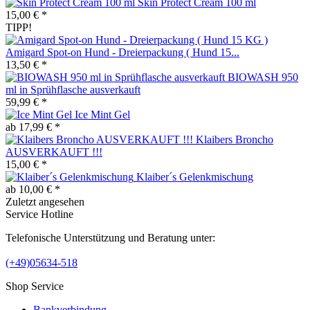
Skin Protect Cream 100 ml
15,00 € *
TIPP!
Amigard Spot-on Hund - Dreierpackung ( Hund 15...
13,50 € *
BIOWASH 950
ml in Sprühflasche ausverkauft
59,99 € *
Ice Mint Gel
ab 17,99 € *
Klaibers Broncho
AUSVERKAUFT !!!
15,00 € *
Klaiber´s Gelenkmischung
ab 10,00 € *
Zuletzt angesehen
Service Hotline
Telefonische Unterstützung und Beratung unter:
(+49)05634-518
Shop Service
Bankverbindung