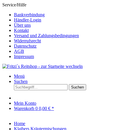
Service/Hilfe
Bankverbindung
Händler-Login
Über uns
Kontakt
Versand und Zahlungsbedingungen
Widerrufsrecht
Datenschutz
AGB
Impressum
Menü
Suchen
Suchen
Mein Konto
Warenkorb
0
0,00 € *
Home
Klaibers Kräutermischungen