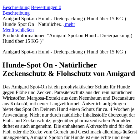
Beschreibung
Bewertungen
0
Beschreibung
Amigard Spot-on Hund - Dreierpackung ( Hund über 15 KG )
Hunde-Spot On - Natürlicher...
mehr
Menü schließen
Produktinformationen "Amigard Spot-on Hund - Dreierpackung (
Hund über 15 KG )"
Amigard Spot-on Hund - Dreierpackung ( Hund über 15 KG )
Hunde-Spot On - Natürlicher
Zeckenschutz & Flohschutz von Amigard
Das Amigard Spot-On ist ein prophylaktischer Schutz für Hunde
gegen Flöhe und Zecken. Parasitenschutz aus den rein natürlichen
Wirkstoffen Margosa-Extrakt aus dem Neembaum und Decansäure
aus Kokosöl, mit neuer Langzeitformel. Äußerlich aufgetragen
bietet das Spot On Deinem Hund einen Schutz für ca. 4 Wochen je
Anwendung. Nicht nur durch natürliche Inhaltsstoffe überzeugt der
Floh- und Zeckenschutz, gegenüber pharmazeutischen Produkten
duftet es auch angenehm. Die enthaltenen Aktivstoffe sind für den
Floh oder die Zecke vom Geruch und Geschmack allerdings äußerst
unangenehm, Amigard Spoton für Hunde ist eine echte und neue