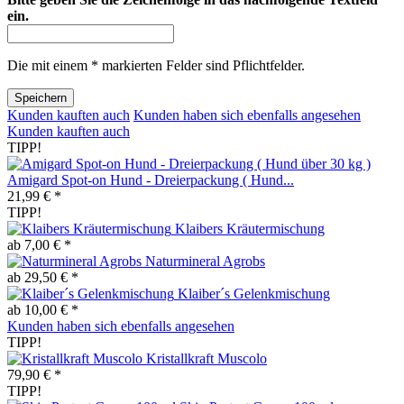
ein.
Die mit einem * markierten Felder sind Pflichtfelder.
Speichern
Kunden kauften auch
Kunden haben sich ebenfalls angesehen
Kunden kauften auch
TIPP!
Amigard Spot-on Hund - Dreierpackung ( Hund...
21,99 € *
TIPP!
Klaibers Kräutermischung
ab 7,00 € *
Naturmineral Agrobs
ab 29,50 € *
Klaiber´s Gelenkmischung
ab 10,00 € *
Kunden haben sich ebenfalls angesehen
TIPP!
Kristallkraft Muscolo
79,90 € *
TIPP!