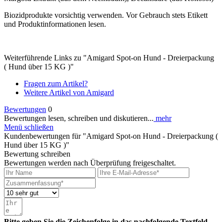
Biozidprodukte vorsichtig verwenden. Vor Gebrauch stets Etikett
und Produktinformationen lesen.
Weiterführende Links zu "Amigard Spot-on Hund - Dreierpackung
( Hund über 15 KG )"
Fragen zum Artikel?
Weitere Artikel von Amigard
Bewertungen
0
Bewertungen lesen, schreiben und diskutieren...
mehr
Menü schließen
Kundenbewertungen für "Amigard Spot-on Hund - Dreierpackung (
Hund über 15 KG )"
Bewertung schreiben
Bewertungen werden nach Überprüfung freigeschaltet.
Bitte geben Sie die Zeichenfolge in das nachfolgende Textfeld