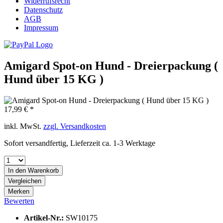
Widerrufsrecht
Datenschutz
AGB
Impressum
Amigard Spot-on Hund - Dreierpackung (
Hund über 15 KG )
17,99 € *
inkl. MwSt.
zzgl. Versandkosten
Sofort versandfertig, Lieferzeit ca. 1-3 Werktage
In den
Warenkorb
Vergleichen
Merken
Bewerten
Artikel-Nr.:
SW10175